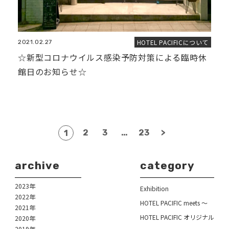
HOTEL PACIFICについて
2021.02.27
☆新型コロナウイルス感染予防対策による臨時休
館日のお知らせ☆
2
3
…
23
>
1
archive
category
2023年
Exhibition
2022年
HOTEL PACIFIC meets ～
2021年
HOTEL PACIFIC オリジナル
2020年
2019年