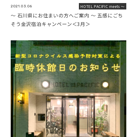
HOTEL PACIFIC meets ～
2021.03.06
〜 石川県にお住まいの方へご案内 〜 五感にごち
そう金沢宿泊キャンペーン＜3月＞