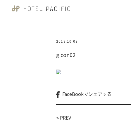
2019.10.03
gicon02
FaceBookで
シェアする
< PREV