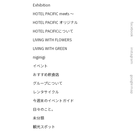
Exhibition
HOTEL PACIFIC meets ～
HOTEL PACIFIC オリジナル
facebook
HOTEL PACIFICについて
LIVING WITH FLOWERS
LIVING WITH GREEN
instagram
niginigi
イベント
おすすめ飲食店
google map
グループについて
レンタサイクル
今週末のイベントガイド
日々のこと。
未分類
観光スポット