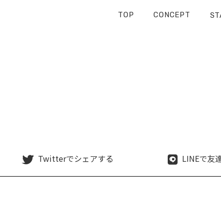
TOP
CONCEPT
ST
Twitterで
シェアする
LINEで
友