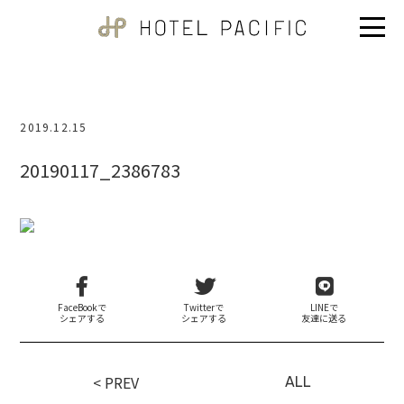
2019.12.15
20190117_2386783
FaceBookで
Twitterで
LINEで
シェアする
シェアする
友達に送る
< PREV
ALL