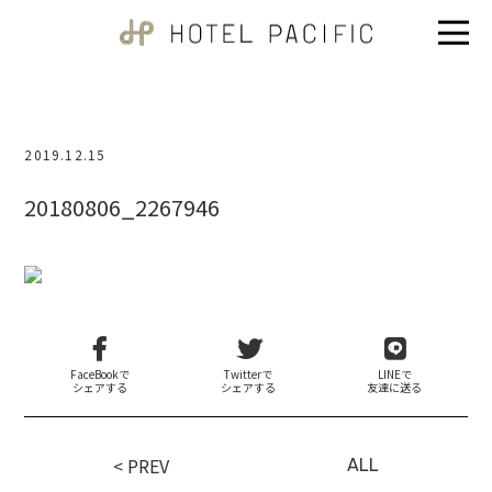
2019.12.15
20180806_2267946
FaceBookで
Twitterで
LINEで
シェアする
シェアする
友達に送る
< PREV
ALL