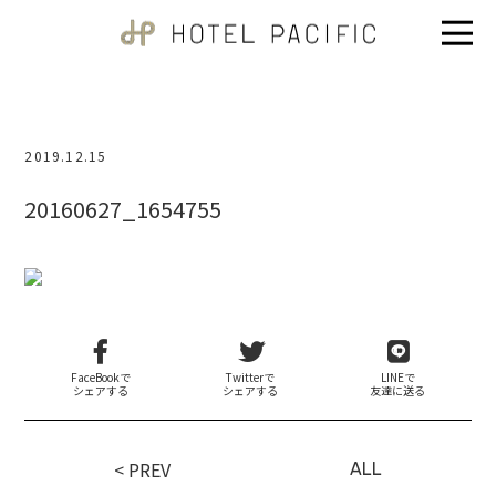
2019.12.15
20160627_1654755
FaceBookで
Twitterで
LINEで
シェアする
シェアする
友達に送る
< PREV
ALL