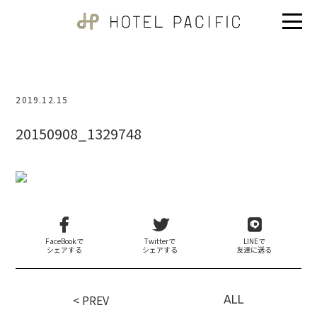
2019.12.15
20150908_1329748
FaceBookで
Twitterで
LINEで
シェアする
シェアする
友達に送る
< PREV
ALL