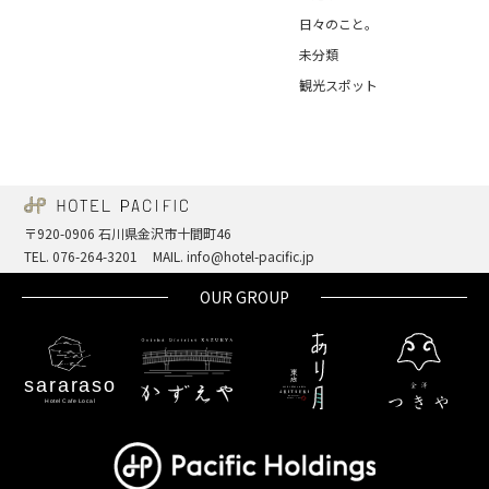
日々のこと。
未分類
観光スポット
〒920-0906 石川県金沢市十間町46
TEL. 076-264-3201
MAIL. info@hotel-pacific.jp
OUR GROUP