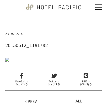
2019.12.15
20150612_1181782
FaceBookで
Twitterで
LINEで
シェアする
シェアする
友達に送る
< PREV
ALL