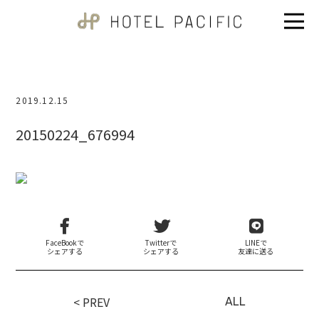
2019.12.15
20150224_676994
FaceBookで
Twitterで
LINEで
シェアする
シェアする
友達に送る
< PREV
ALL