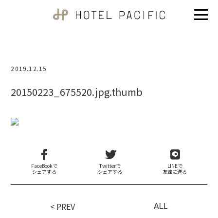
2019.12.15
20150223_675520.jpg.thumb
FaceBookで
Twitterで
LINEで
シェアする
シェアする
友達に送る
< PREV
ALL