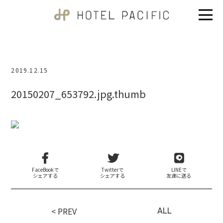
2019.12.15
20150207_653792.jpg.thumb
FaceBookで
Twitterで
LINEで
シェアする
シェアする
友達に送る
< PREV
ALL