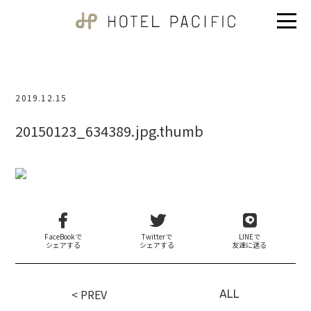
2019.12.15
20150123_634389.jpg.thumb
FaceBookで
Twitterで
LINEで
シェアする
シェアする
友達に送る
< PREV
ALL