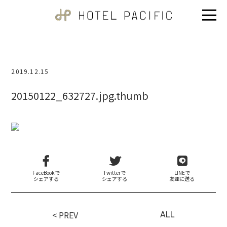
2019.12.15
20150122_632727.jpg.thumb
FaceBookで
Twitterで
LINEで
シェアする
シェアする
友達に送る
< PREV
ALL