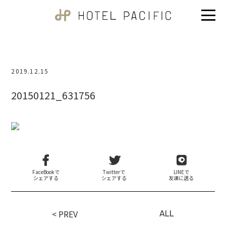
2019.12.15
20150121_631756
FaceBookで
Twitterで
LINEで
シェアする
シェアする
友達に送る
< PREV
ALL