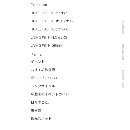
Exhibition
HOTEL PACIFIC meets ～
HOTEL PACIFIC オリジナル
facebook
HOTEL PACIFICについて
LIVING WITH FLOWERS
LIVING WITH GREEN
instagram
niginigi
イベント
おすすめ飲食店
google map
グループについて
レンタサイクル
今週末のイベントガイド
日々のこと。
未分類
観光スポット