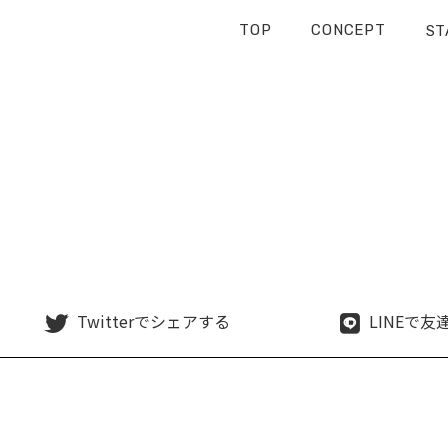
TOP
CONCEPT
ST
Twitterで
シェアする
LINEで
友