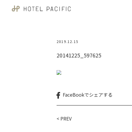
2019.12.15
20141225_597625
FaceBookで
シェアする
< PREV