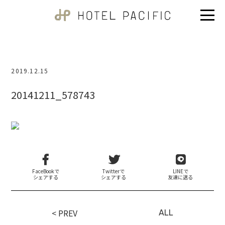
2019.12.15
20141211_578743
FaceBookで
Twitterで
LINEで
シェアする
シェアする
友達に送る
< PREV
ALL