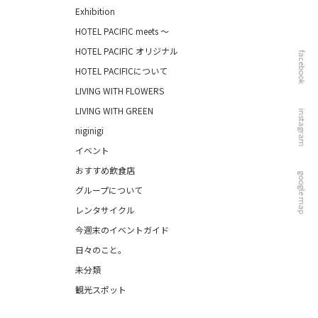
Exhibition
HOTEL PACIFIC meets ～
HOTEL PACIFIC オリジナル
facebook
HOTEL PACIFICについて
LIVING WITH FLOWERS
LIVING WITH GREEN
instagram
niginigi
イベント
おすすめ飲食店
google map
グループについて
レンタサイクル
今週末のイベントガイド
日々のこと。
未分類
観光スポット