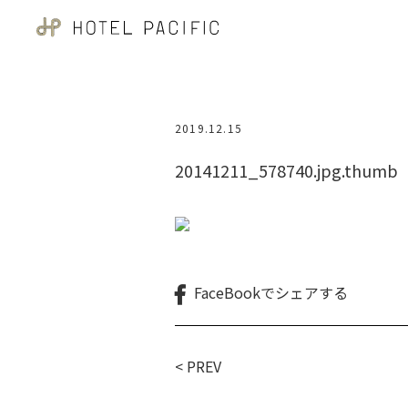
2019.12.15
20141211_578740.jpg.thumb
FaceBookで
シェアする
< PREV