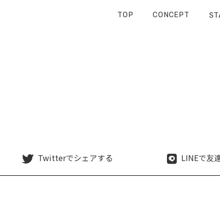
TOP
CONCEPT
ST
Twitterで
シェアする
LINEで
友