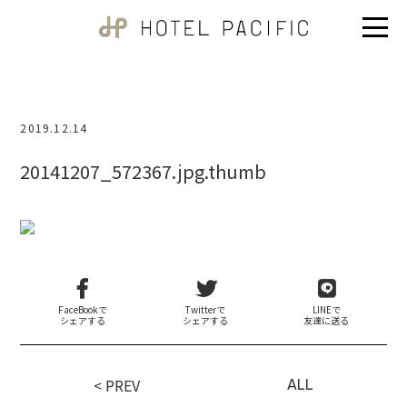
2019.12.14
20141207_572367.jpg.thumb
FaceBookで
Twitterで
LINEで
シェアする
シェアする
友達に送る
< PREV
ALL