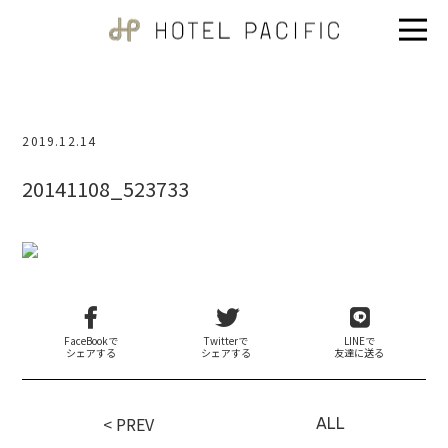
2019.12.14
20141108_523733
FaceBookで
Twitterで
LINEで
シェアする
シェアする
友達に送る
< PREV
ALL