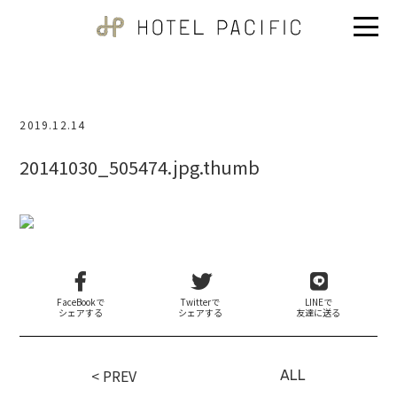
2019.12.14
20141030_505474.jpg.thumb
FaceBookで
Twitterで
LINEで
シェアする
シェアする
友達に送る
< PREV
ALL