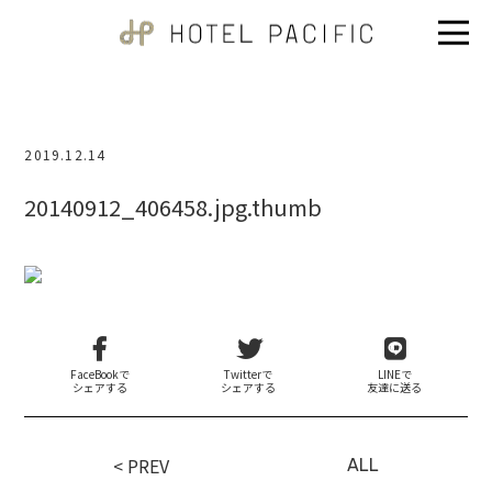
2019.12.14
20140912_406458.jpg.thumb
FaceBookで
Twitterで
LINEで
シェアする
シェアする
友達に送る
< PREV
ALL