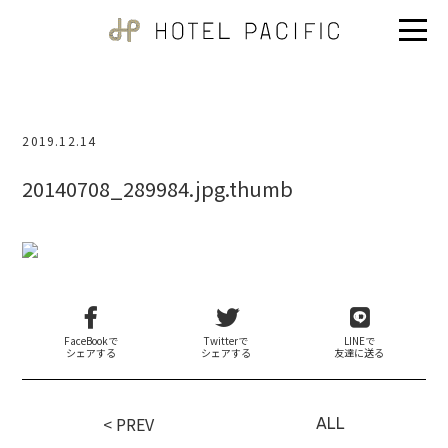
2019.12.14
20140708_289984.jpg.thumb
FaceBookで
Twitterで
LINEで
シェアする
シェアする
友達に送る
< PREV
ALL