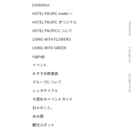
Exhibition
HOTEL PACIFIC meets ～
HOTEL PACIFIC オリジナル
facebook
HOTEL PACIFICについて
LIVING WITH FLOWERS
LIVING WITH GREEN
instagram
niginigi
イベント
おすすめ飲食店
google map
グループについて
レンタサイクル
今週末のイベントガイド
日々のこと。
未分類
観光スポット