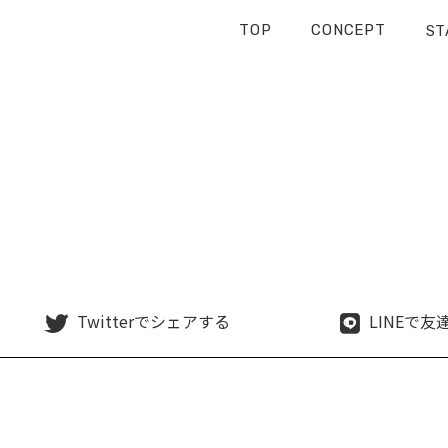
TOP
CONCEPT
ST
Twitterで
シェアする
LINEで
友