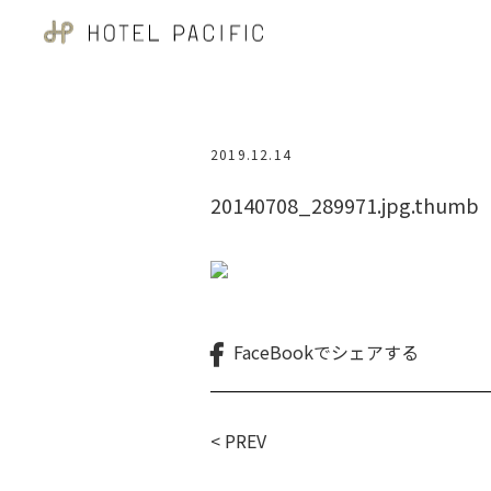
2019.12.14
20140708_289971.jpg.thumb
FaceBookで
シェアする
< PREV