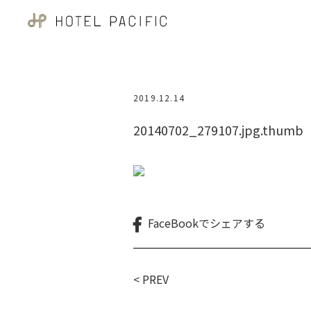
2019.12.14
20140702_279107.jpg.thumb
FaceBookで
シェアする
< PREV