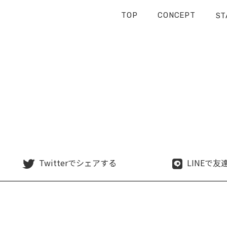
TOP
CONCEPT
ST
Twitterで
シェアする
LINEで
友