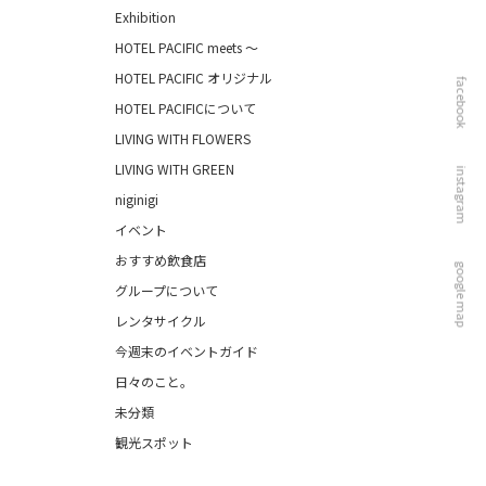
Exhibition
HOTEL PACIFIC meets ～
HOTEL PACIFIC オリジナル
facebook
HOTEL PACIFICについて
LIVING WITH FLOWERS
LIVING WITH GREEN
instagram
niginigi
イベント
おすすめ飲食店
google map
グループについて
レンタサイクル
今週末のイベントガイド
日々のこと。
未分類
観光スポット