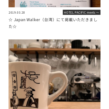
2019.03.28
HOTEL PACIFIC meets ～
☆ Japan Walker（台湾）にて掲載いただきまし
た☆