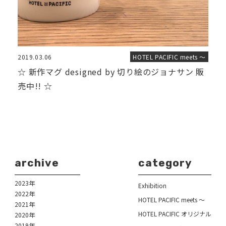
2019.03.06
HOTEL PACIFIC meets ～
☆ 新作マグ designed by 切り絵のジョナサン 販
売中!! ☆
archive
category
2023年
Exhibition
2022年
HOTEL PACIFIC meets ～
2021年
HOTEL PACIFIC オリジナル
2020年
2019年