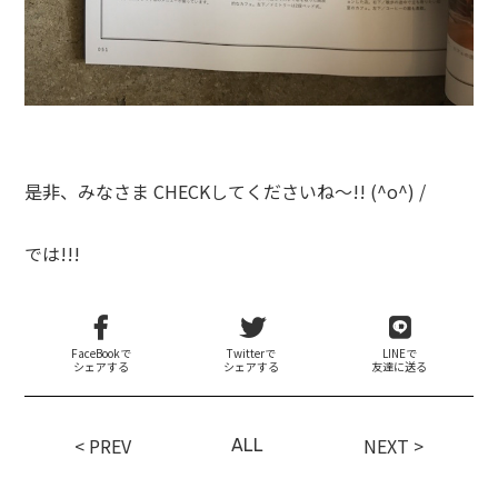
是非、みなさま CHECKしてくださいね～!! (^o^) /
では!!!
FaceBookで
Twitterで
LINEで
シェアする
シェアする
友達に送る
< PREV
NEXT >
ALL