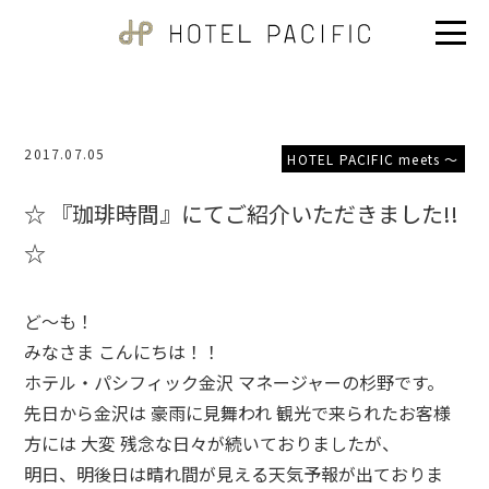
2017.07.05
HOTEL PACIFIC meets ～
☆ 『珈琲時間』にてご紹介いただきました!!
☆
ど～も！
みなさま こんにちは！！
ホテル・パシフィック金沢 マネージャーの杉野です。
先日から金沢は 豪雨に見舞われ 観光で来られたお客様
方には 大変 残念な日々が続いておりましたが、
明日、明後日は晴れ間が見える天気予報が出ておりま