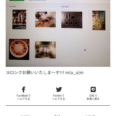
ヨロシクお願いいたしま～す!!! m(u_u)m
FaceBookで
Twitterで
LINEで
シェアする
シェアする
友達に送る