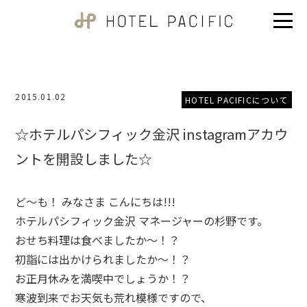
2015.01.02
HOTEL PACIFICについて
☆ホテルパシフィック金沢 instagramアカウ
ントを開設しました☆
ど～も！ みなさま こんにちは!!!
ホテルパシフィック金沢 マネージャーの杉野です。
おせち料理は食べましたか～！？
初詣には出かけられましたか～！？
お正月休みを満喫中でしょうか！？
寒波到来でお天気も荒れ模様ですので、